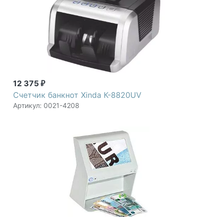
12 375
₽
Счетчик банкнот Xinda К-8820UV
Артикул: 0021-4208