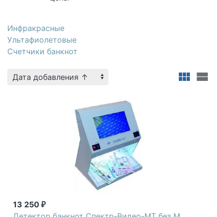
Инфракрасные
Ультафиолетовые
Счетчики банкнот
13 250
₽
Детектор банкнот Спектр-Видео-МТ без М