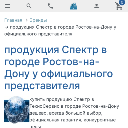
0
Главная
→
Бренды
→
продукция Спектр в городе Ростов-на-Дону у
официального представителя
продукция Спектр в
городе Ростов-на-
Дону у официального
представителя
купить
продукцию Спектр в
ТехноСервис в городе Ростов-на-Дону
дешево, всегда большой выбор,
официальная гарантия, конкурентные
цены